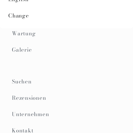
Change
Kimono-Führer
Wartung
Galerie
Suchen
Rezensionen
Unternehmen
Kontakt