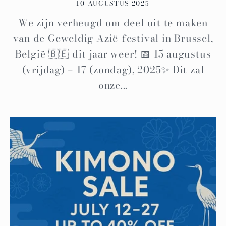
10 AUGUSTUS 2025
We zijn verheugd om deel uit te maken
van de Geweldig Azië-festival in Brussel,
België 🇧🇪 dit jaar weer! 📅 15 augustus
(vrijdag) – 17 (zondag), 2025✨ Dit zal
onze...