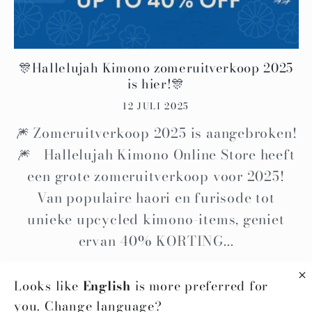
🎊Hallelujah Kimono zomeruitverkoop 2025
is hier!🎊
12 JULI 2025
🎆 Zomeruitverkoop 2025 is aangebroken!
🎆 Hallelujah Kimono Online Store heeft
een grote zomeruitverkoop voor 2025!
Van populaire haori en furisode tot
unieke upcycled kimono-items, geniet
ervan 40% KORTING...
Looks like
English
is more preferred for
you. Change language?