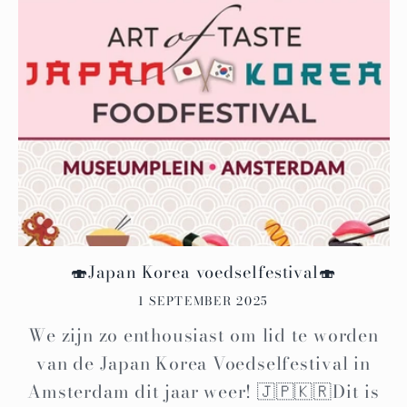
🍣Japan Korea voedselfestival🍣
1 SEPTEMBER 2025
We zijn zo enthousiast om lid te worden
van de Japan Korea Voedselfestival in
Amsterdam dit jaar weer! 🇯🇵🇰🇷Dit is