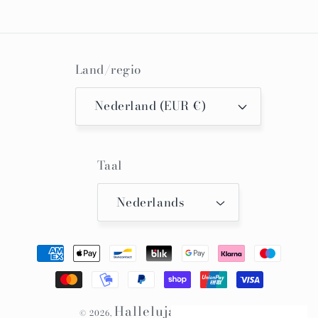
Land/regio
Nederland (EUR €)
Taal
Nederlands
Betaalmethoden
Hallelujah Kimono
© 2026,