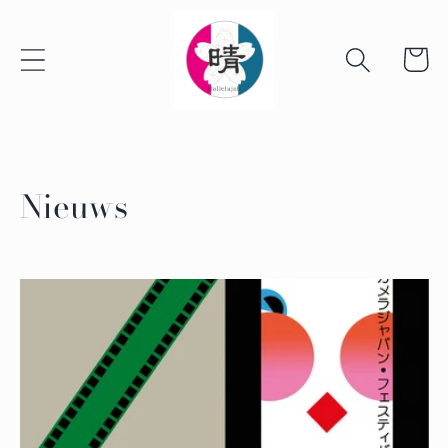
Ga naar
de
inhoud
Winkelwa
Nieuws