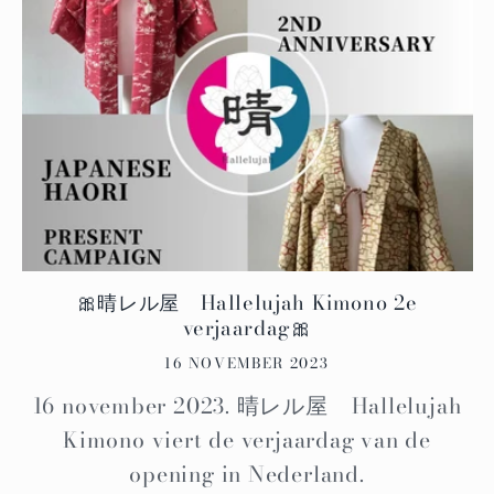
🎀晴レル屋 Hallelujah Kimono 2e
verjaardag🎀
16 NOVEMBER 2023
16 november 2023. 晴レル屋 Hallelujah
Kimono viert de verjaardag van de
opening in Nederland.